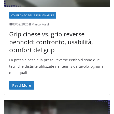
CONFRONTO DELLE IMPUGNATURE
03/02/2026
Marco Rossi
Grip cinese vs. grip reverse
penhold: confronto, usabilità,
comfort del grip
La presa cinese e la presa Reverse Penhold sono due
tecniche distinte utilizzate nel tennis da tavolo, ognuna
delle quali
Read More