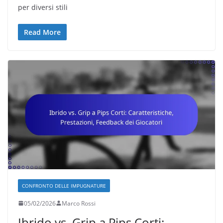
per diversi stili
Read More
CONFRONTO DELLE IMPUGNATURE
05/02/2026
Marco Rossi
Ibrido vs. Grip a Pips Corti: