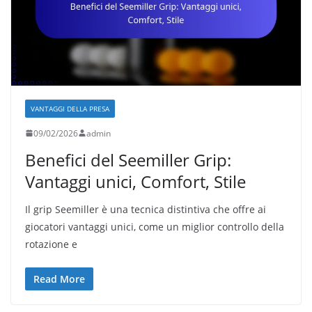
VANTAGGI DELLA PRESA
09/02/2026
admin
Benefici del Seemiller Grip:
Vantaggi unici, Comfort, Stile
Il grip Seemiller è una tecnica distintiva che offre ai
giocatori vantaggi unici, come un miglior controllo della
rotazione e
Read More