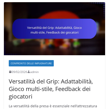
CONFRONTO DELLE IMPUGNATURE
09/02/2026
admin
Versatilità del Grip: Adattabilità,
Gioco multi-stile, Feedback dei
giocatori
La versatilità della presa è essenziale nell’attrezzatura