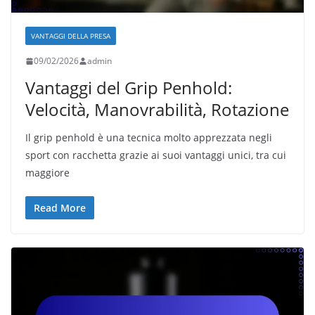
VANTAGGI DELLA PRESA
09/02/2026
admin
Vantaggi del Grip Penhold:
Velocità, Manovrabilità, Rotazione
Il grip penhold è una tecnica molto apprezzata negli
sport con racchetta grazie ai suoi vantaggi unici, tra cui
maggiore
Read More