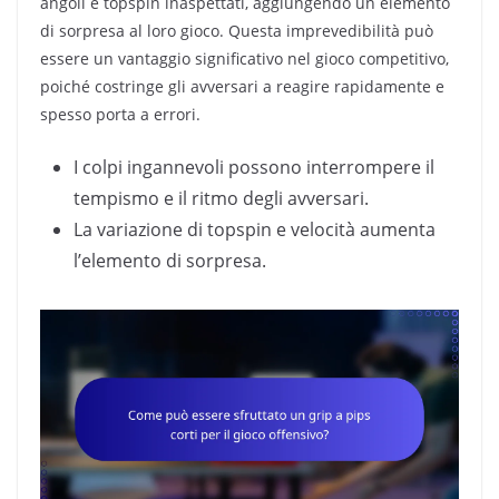
angoli e topspin inaspettati, aggiungendo un elemento
di sorpresa al loro gioco. Questa imprevedibilità può
essere un vantaggio significativo nel gioco competitivo,
poiché costringe gli avversari a reagire rapidamente e
spesso porta a errori.
I colpi ingannevoli possono interrompere il
tempismo e il ritmo degli avversari.
La variazione di topspin e velocità aumenta
l’elemento di sorpresa.