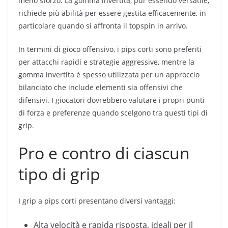
meno sforzo. La gomma invertita, pur essendo versatile,
richiede più abilità per essere gestita efficacemente, in
particolare quando si affronta il topspin in arrivo.
In termini di gioco offensivo, i pips corti sono preferiti
per attacchi rapidi e strategie aggressive, mentre la
gomma invertita è spesso utilizzata per un approccio
bilanciato che include elementi sia offensivi che
difensivi. I giocatori dovrebbero valutare i propri punti
di forza e preferenze quando scelgono tra questi tipi di
grip.
Pro e contro di ciascun
tipo di grip
I grip a pips corti presentano diversi vantaggi:
Alta velocità e rapida risposta, ideali per il