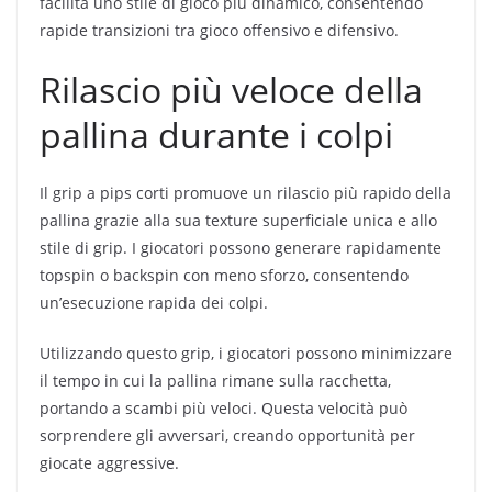
facilita uno stile di gioco più dinamico, consentendo
rapide transizioni tra gioco offensivo e difensivo.
Rilascio più veloce della
pallina durante i colpi
Il grip a pips corti promuove un rilascio più rapido della
pallina grazie alla sua texture superficiale unica e allo
stile di grip. I giocatori possono generare rapidamente
topspin o backspin con meno sforzo, consentendo
un’esecuzione rapida dei colpi.
Utilizzando questo grip, i giocatori possono minimizzare
il tempo in cui la pallina rimane sulla racchetta,
portando a scambi più veloci. Questa velocità può
sorprendere gli avversari, creando opportunità per
giocate aggressive.