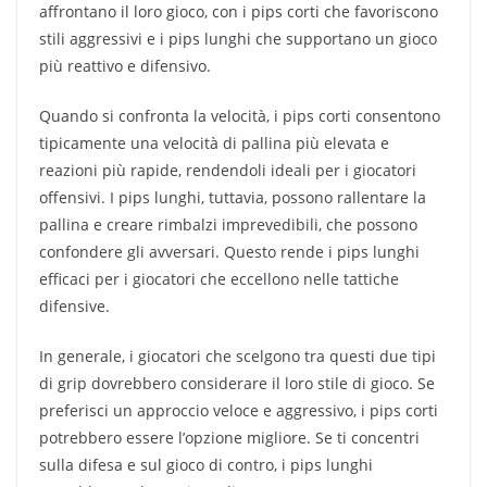
affrontano il loro gioco, con i pips corti che favoriscono
stili aggressivi e i pips lunghi che supportano un gioco
più reattivo e difensivo.
Quando si confronta la velocità, i pips corti consentono
tipicamente una velocità di pallina più elevata e
reazioni più rapide, rendendoli ideali per i giocatori
offensivi. I pips lunghi, tuttavia, possono rallentare la
pallina e creare rimbalzi imprevedibili, che possono
confondere gli avversari. Questo rende i pips lunghi
efficaci per i giocatori che eccellono nelle tattiche
difensive.
In generale, i giocatori che scelgono tra questi due tipi
di grip dovrebbero considerare il loro stile di gioco. Se
preferisci un approccio veloce e aggressivo, i pips corti
potrebbero essere l’opzione migliore. Se ti concentri
sulla difesa e sul gioco di contro, i pips lunghi