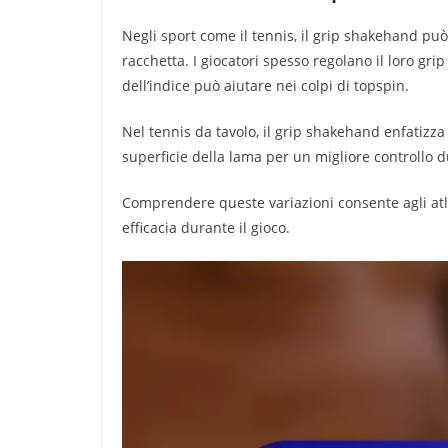
Negli sport come il tennis, il grip shakehand pu
racchetta. I giocatori spesso regolano il loro gri
dell’indice può aiutare nei colpi di topspin.
Nel tennis da tavolo, il grip shakehand enfatizza 
superficie della lama per un migliore controllo d
Comprendere queste variazioni consente agli atle
efficacia durante il gioco.