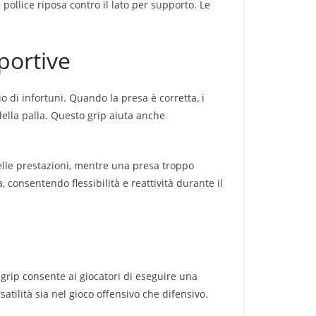
pollice riposa contro il lato per supporto. Le
portive
 di infortuni. Quando la presa è corretta, i
ella palla. Questo grip aiuta anche
delle prestazioni, mentre una presa troppo
consentendo flessibilità e reattività durante il
grip consente ai giocatori di eseguire una
satilità sia nel gioco offensivo che difensivo.