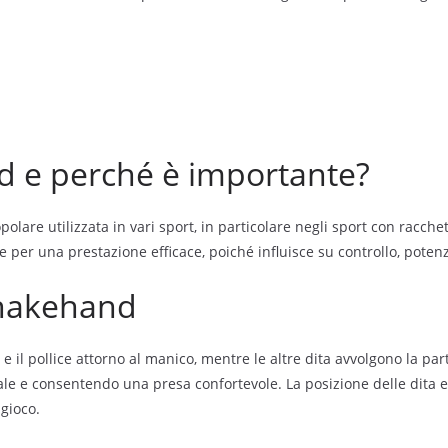
nd e perché è importante?
lare utilizzata in vari sport, in particolare negli sport con racchet
 per una prestazione efficace, poiché influisce su controllo, potenz
shakehand
 e il pollice attorno al manico, mentre le altre dita avvolgono la pa
e e consentendo una presa confortevole. La posizione delle dita e 
 gioco.