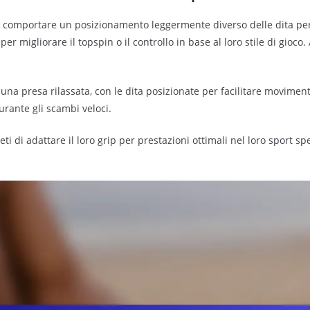
ò comportare un posizionamento leggermente diverso delle dita per 
p per migliorare il topspin o il controllo in base al loro stile di gi
una presa rilassata, con le dita posizionate per facilitare movimenti
urante gli scambi veloci.
ti di adattare il loro grip per prestazioni ottimali nel loro sport 