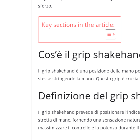
sforzo.
Key sections in the article:
Cos’è il grip shakeha
Il grip shakehand è una posizione della mano popo
stesse stringendo la mano. Questo grip è cruciale
Definizione del grip 
Il grip shakehand prevede di posizionare l’indice
stretta di mano, fornendo una sensazione natural
massimizzare il controllo e la potenza durante il