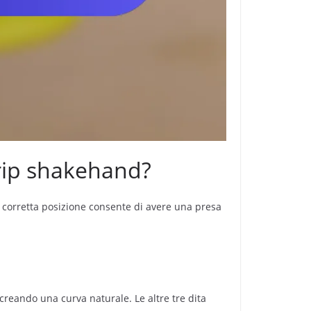
grip shakehand?
a corretta posizione consente di avere una presa
 creando una curva naturale. Le altre tre dita