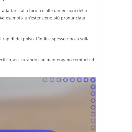
adattarsi alla forma e alle dimensioni della
oco. Ad esempio, un’estensione più pronunciata
 rapidi del polso. L’indice spesso riposa sulla
specifico, assicurando che mantengano comfort ed