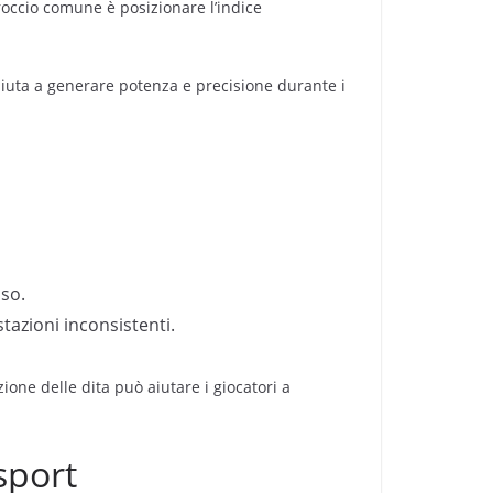
occio comune è posizionare l’indice
aiuta a generare potenza e precisione durante i
lso.
stazioni inconsistenti.
ione delle dita può aiutare i giocatori a
sport