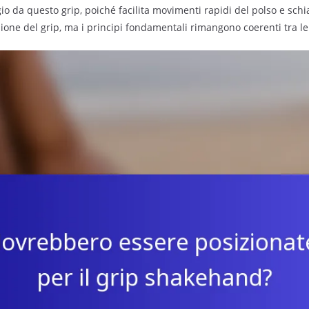
 da questo grip, poiché facilita movimenti rapidi del polso e schia
sione del grip, ma i principi fondamentali rimangono coerenti tra le