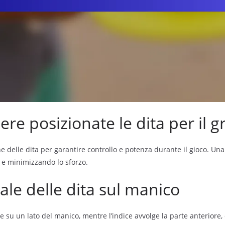
e posizionate le dita per il 
ne delle dita per garantire controllo e potenza durante il gioco. Un
i e minimizzando lo sforzo.
le delle dita sul manico
re su un lato del manico, mentre l’indice avvolge la parte anteriore,