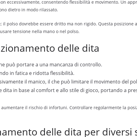
on eccessivamente, consentendo flessibilità e movimento. Un appr
ono dietro in modo rilassato.
; il polso dovrebbe essere dritto ma non rigido. Questa posizione 
ausare tensione nella mano o nel polso.
izionamento delle dita
l che può portare a una mancanza di controllo.
o in fatica e ridotta flessibilità.
sivamente il manico, il che può limitare il movimento del po
 dita in base al comfort e allo stile di gioco, portando a pre
 aumentare il rischio di infortuni. Controllare regolarmente la posiz
namento delle dita per diversi 