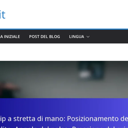
it
A INIZIALE
POST DEL BLOG
LINGUA