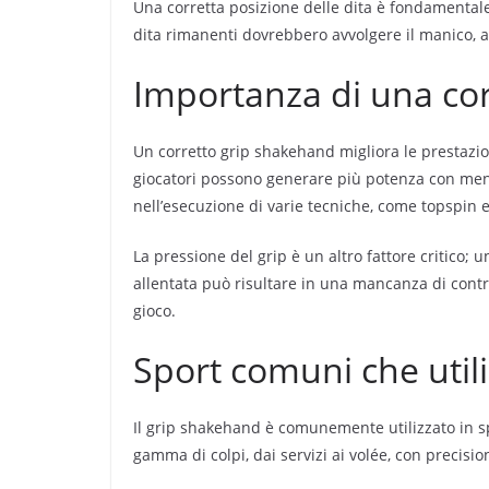
Una corretta posizione delle dita è fondamentale;
dita rimanenti dovrebbero avvolgere il manico, 
Importanza di una corr
Un corretto grip shakehand migliora le prestazion
giocatori possono generare più potenza con meno
nell’esecuzione di varie tecniche, come topspin e
La pressione del grip è un altro fattore critico;
allentata può risultare in una mancanza di contro
gioco.
Sport comuni che util
Il grip shakehand è comunemente utilizzato in sp
gamma di colpi, dai servizi ai volée, con precisio