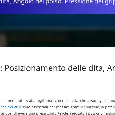
: Posizionamento delle dita, A
iamente utilizzata negli sport con racchetta, che assomiglia a una
ione del grip
sono essenziali per massimizzare il controllo, la pote
urandosi di avere una presa confortevole, i giocatori possono miglio