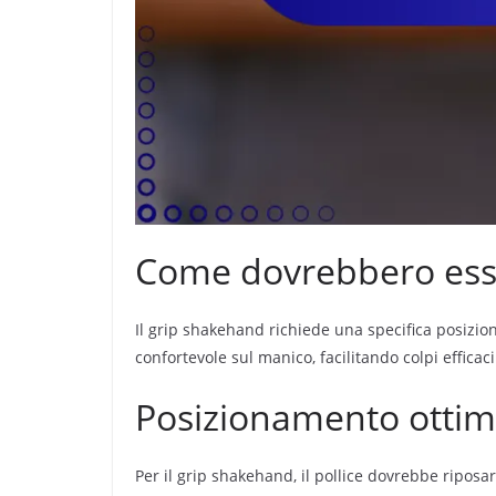
Come dovrebbero esser
Il grip shakehand richiede una specifica posizio
confortevole sul manico, facilitando colpi efficac
Posizionamento ottima
Per il grip shakehand, il pollice dovrebbe riposa