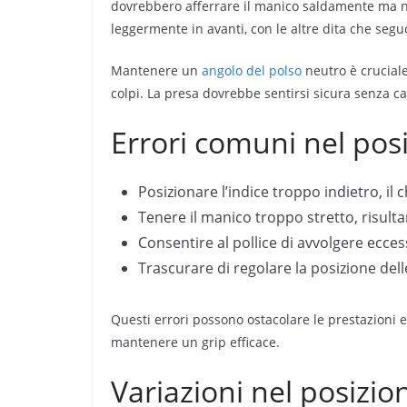
dovrebbero afferrare il manico saldamente ma n
leggermente in avanti, con le altre dita che segu
Mantenere un
angolo del polso
neutro è cruciale
colpi. La presa dovrebbe sentirsi sicura senza c
Errori comuni nel pos
Posizionare l’indice troppo indietro, i
Tenere il manico troppo stretto, risultand
Consentire al pollice di avvolgere ecces
Trascurare di regolare la posizione delle
Questi errori possono ostacolare le prestazioni e
mantenere un grip efficace.
Variazioni nel posizio