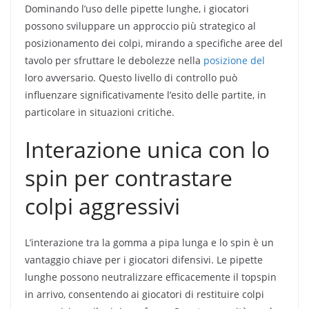
Dominando l’uso delle pipette lunghe, i giocatori
possono sviluppare un approccio più strategico al
posizionamento dei colpi, mirando a specifiche aree del
tavolo per sfruttare le debolezze nella
posizione del
loro avversario. Questo livello di controllo può
influenzare significativamente l’esito delle partite, in
particolare in situazioni critiche.
Interazione unica con lo
spin per contrastare
colpi aggressivi
L’interazione tra la gomma a pipa lunga e lo spin è un
vantaggio chiave per i giocatori difensivi. Le pipette
lunghe possono neutralizzare efficacemente il topspin
in arrivo, consentendo ai giocatori di restituire colpi