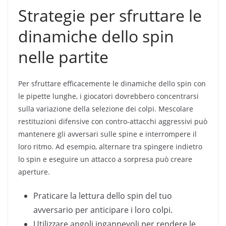
Strategie per sfruttare le
dinamiche dello spin
nelle partite
Per sfruttare efficacemente le dinamiche dello spin con
le pipette lunghe, i giocatori dovrebbero concentrarsi
sulla variazione della selezione dei colpi. Mescolare
restituzioni difensive con contro-attacchi aggressivi può
mantenere gli avversari sulle spine e interrompere il
loro ritmo. Ad esempio, alternare tra spingere indietro
lo spin e eseguire un attacco a sorpresa può creare
aperture.
Praticare la lettura dello spin del tuo
avversario per anticipare i loro colpi.
Utilizzare angoli ingannevoli per rendere le