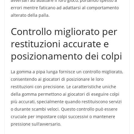
avversari ad adattare il loro gioco, portando spesso a
errori mentre faticano ad adattarsi al comportamento
alterato della palla.
Controllo migliorato per
restituzioni accurate e
posizionamento dei colpi
La gomma a pipa lunga fornisce un controllo migliorato,
consentendo ai giocatori di posizionare le loro
restituzioni con precisione. Le caratteristiche uniche
della gomma permettono ai giocatori di eseguire colpi
più accurati, specialmente quando restituiscono servizi
o durante scambi veloci. Questo controllo può essere
cruciale per impostare colpi successivi o mantenere
pressione sull’avversario.