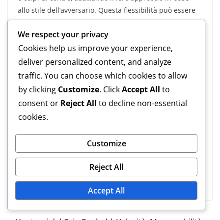
allo stile dell’avversario. Questa flessibilità può essere
un cambiamento decisivo in scenari competitivi, mentre
We respect your privacy
le pipette corte tendono a limitare i giocatori a strategie
di attacco più dirette.
Cookies help us improve your experience,
deliver personalized content, and analyze
Articoli correlati
traffic. You can choose which cookies to allow
by clicking
Customize
. Click
Accept All
to
Penhold Grip: Posizionamento delle dita,
consent or
Reject All
to decline non-essential
Angolo della lama, Flessibilità della presa
cookies.
Grip difensivo vs. grip offensivo: confronto,
strategia, scelta del giocatore
Customize
Ibrido vs. Grip a Pips Corti: Caratteristiche,
Reject All
Prestazioni, Feedback dei Giocatori
Accept All