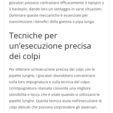
giocatori possono contrastare efficacemente il topspin o
il backspin, dando loro un vantaggio in varie situazioni.
Dominare queste meccaniche è essenziale per
massimizzare i benefici della gomma a pipa lunga.
Tecniche per
un’esecuzione precisa
dei colpi
Per ottenere un’esecuzione precisa dei colpi con le
pipette lunghe, i giocatori dovrebbero concentrarsi
sulla loro impugnatura e sulla tecnica del colpo.
Un’impugnatura rilassata consente una migliore
sensibilità e tocco, che è vitale quando si utilizzano le
pipette lunghe. Questa tecnica aiuta nell’esecuzione di
colpi delicati che possono sorprendere gli avversari.