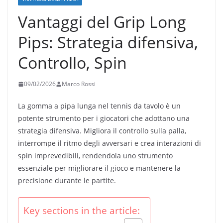
Vantaggi del Grip Long
Pips: Strategia difensiva,
Controllo, Spin
09/02/2026
Marco Rossi
La gomma a pipa lunga nel tennis da tavolo è un
potente strumento per i giocatori che adottano una
strategia difensiva. Migliora il controllo sulla palla,
interrompe il ritmo degli avversari e crea interazioni di
spin imprevedibili, rendendola uno strumento
essenziale per migliorare il gioco e mantenere la
precisione durante le partite.
Key sections in the article: