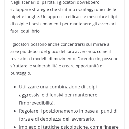
Negli scenari di partita, i giocatori dovrebbero
sviluppare strategie che sfruttino i vantaggi unici delle
pipette lunghe. Un approccio efficace è mescolare i tipi
di colpi e i posizionamenti per mantenere gli avversari
fuori equilibrio.
I giocatori possono anche concentrarsi sul mirare a
aree più deboli del gioco del loro avversario, come il
rovescio o i modelli di movimento. Facendo ciò, possono
sfruttare le vulnerabilità e creare opportunità di
punteggio.
Utilizzare una combinazione di colpi
aggressivi e difensivi per mantenere
l’imprevedibilità.
Regolare il posizionamento in base ai punti di
forza e di debolezza dell’avversario.
Impiego di tattiche psicologiche, come fingere