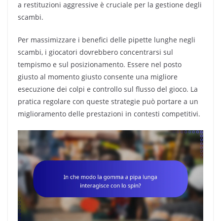
a restituzioni aggressive è cruciale per la gestione degli
scambi.
Per massimizzare i benefici delle pipette lunghe negli
scambi, i giocatori dovrebbero concentrarsi sul
tempismo e sul posizionamento. Essere nel posto
giusto al momento giusto consente una migliore
esecuzione dei colpi e controllo sul flusso del gioco. La
pratica regolare con queste strategie può portare a un
miglioramento delle prestazioni in contesti competitivi.