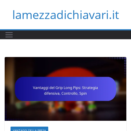
Skip
lamezzadichiavari.it
to
content
VANTAGGI DELLA PRESA