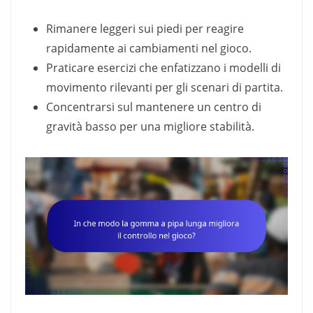
Rimanere leggeri sui piedi per reagire
rapidamente ai cambiamenti nel gioco.
Praticare esercizi che enfatizzano i modelli di
movimento rilevanti per gli scenari di partita.
Concentrarsi sul mantenere un centro di
gravità basso per una migliore stabilità.