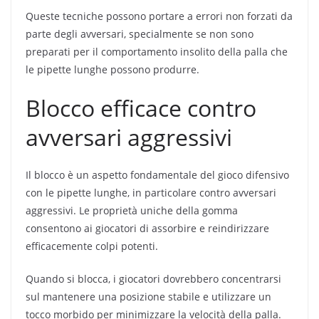
Queste tecniche possono portare a errori non forzati da
parte degli avversari, specialmente se non sono
preparati per il comportamento insolito della palla che
le pipette lunghe possono produrre.
Blocco efficace contro
avversari aggressivi
Il blocco è un aspetto fondamentale del gioco difensivo
con le pipette lunghe, in particolare contro avversari
aggressivi. Le proprietà uniche della gomma
consentono ai giocatori di assorbire e reindirizzare
efficacemente colpi potenti.
Quando si blocca, i giocatori dovrebbero concentrarsi
sul mantenere una posizione stabile e utilizzare un
tocco morbido per minimizzare la velocità della palla.