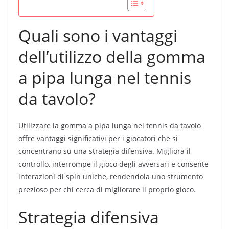
Quali sono i vantaggi
dell’utilizzo della gomma
a pipa lunga nel tennis
da tavolo?
Utilizzare la gomma a pipa lunga nel tennis da tavolo
offre vantaggi significativi per i giocatori che si
concentrano su una strategia difensiva. Migliora il
controllo, interrompe il gioco degli avversari e consente
interazioni di spin uniche, rendendola uno strumento
prezioso per chi cerca di migliorare il proprio gioco.
Strategia difensiva