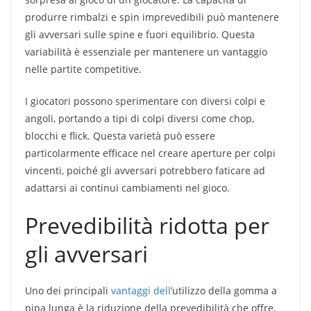
produrre rimbalzi e spin imprevedibili può mantenere
gli avversari sulle spine e fuori equilibrio. Questa
variabilità è essenziale per mantenere un vantaggio
nelle partite competitive.
I giocatori possono sperimentare con diversi colpi e
angoli, portando a tipi di colpi diversi come chop,
blocchi e flick. Questa varietà può essere
particolarmente efficace nel creare aperture per colpi
vincenti, poiché gli avversari potrebbero faticare ad
adattarsi ai continui cambiamenti nel gioco.
Prevedibilità ridotta per
gli avversari
Uno dei principali
vantaggi dell
’utilizzo della gomma a
pipa lunga è la riduzione della prevedibilità che offre.