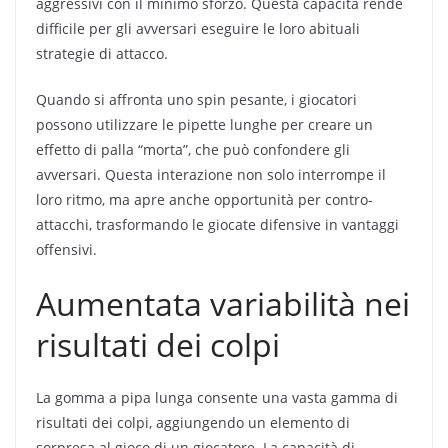
aggressivi con il minimo sforzo. Questa capacità rende
difficile per gli avversari eseguire le loro abituali
strategie di attacco.
Quando si affronta uno spin pesante, i giocatori
possono utilizzare le pipette lunghe per creare un
effetto di palla “morta”, che può confondere gli
avversari. Questa interazione non solo interrompe il
loro ritmo, ma apre anche opportunità per contro-
attacchi, trasformando le giocate difensive in vantaggi
offensivi.
Aumentata variabilità nei
risultati dei colpi
La gomma a pipa lunga consente una vasta gamma di
risultati dei colpi, aggiungendo un elemento di
sorpresa al gioco di un giocatore. La capacità di