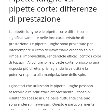
pipette corte: differenze
di prestazione
Le pipette lunghe e le pipette corte differiscono
significativamente nelle loro caratteristiche di
prestazione. Le pipette lunghe sono progettate per
interrompere il ritmo dell’avversario creando spin e
rimbalzi imprevedibili, rendendole efficaci contro i colpi
di topspin. Al contrario, le pipette corte forniscono una
risposta più diretta, privilegiando la velocità e la
potenza rispetto alla manipolazione dello spin.
I giocatori che utilizzano le pipette lunghe possono
assorbire e reindirizzare efficacemente il topspin,
risultando spesso in una palla fluttuante che può
sorprendere gli avversari. Questo è particolarmente